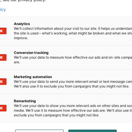
licy
Analytics
We'll collect information about your visit to our site. It helps us underst
the site is used – what's working, what might be broken and what we sh
improve.
Conversion tracking
We'll use your data to measure how effective our ads and on-site camp
are.
Marketing automation
We'll use your data to send you more relevant email or text message ca
We'll also use it to exclude you from campaigns that you might not like.
Remarketing
We'll use your data to show you more relevant ads on other sites and soc
media. We'll use it to measure how effective our ads are. We'll also use it
exclude you from campaigns that you might not like.
Kutsuva Open Lobby