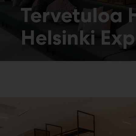
Tervetuloa 
Helsinki Ex