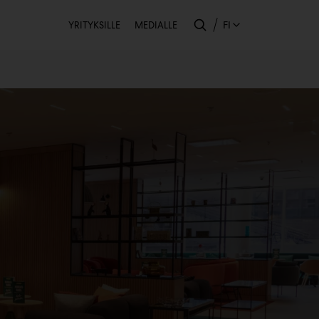
Toissijainen
FI
YRITYKSILLE
MEDIALLE